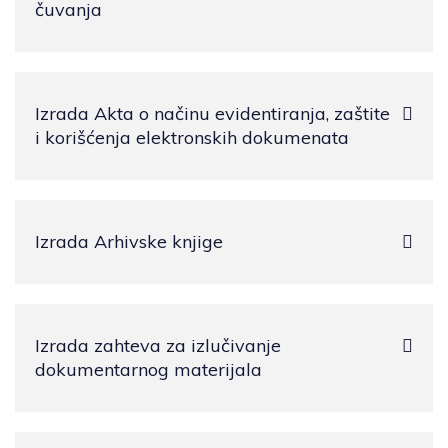
čuvanja
Izrada Akta o načinu evidentiranja, zaštite
i korišćenja elektronskih dokumenata
Izrada Arhivske knjige
Izrada zahteva za izlučivanje
dokumentarnog materijala