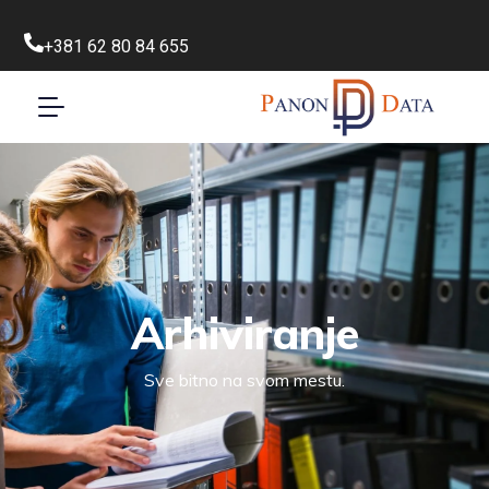
+381 62 80 84 655
Arhiviranje
Sve bitno na svom mestu.