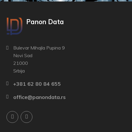
Panon Data
Bulevar Mihajla Pupina 9
Novi Sad
21000
Srbija
+381 62 80 84 655
office@panondata.rs