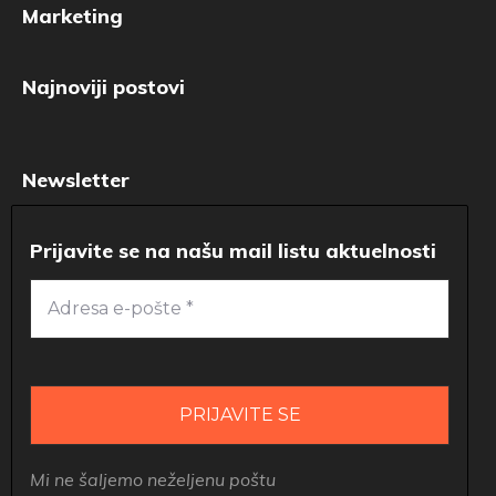
Marketing
Najnoviji postovi
Newsletter
Prijavite se na našu mail listu aktuelnosti
Mi ne šaljemo neželjenu poštu