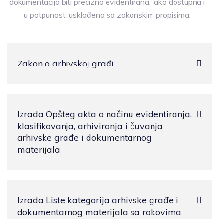
dokumentacija biti precizno evidentirana, lako dostupna i
u potpunosti usklađena sa zakonskim propisima.
Zakon o arhivskoj građi
Izrada Opšteg akta o načinu evidentiranja,
klasifikovanja, arhiviranja i čuvanja
arhivske građe i dokumentarnog
materijala
Izrada Liste kategorija arhivske građe i
dokumentarnog materijala sa rokovima